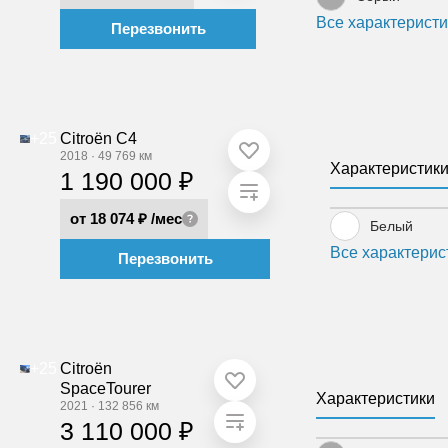
Все характеристи
Перезвонить
+25
Citroën C4
2018
·
49 769 км
Характеристик
1 190 000 ₽
от 18 074 ₽
/мес
Белый
Все характерис
Перезвонить
+25
Citroën
SpaceTourer
Характеристики
2021
·
132 856 км
3 110 000 ₽