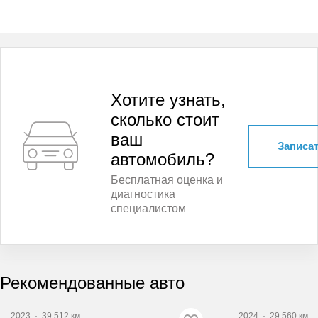
Хотите узнать,
сколько стоит
ваш
Записат
автомобиль?
Бесплатная оценка и
диагностика
специалистом
Рекомендованные авто
2023
·
39 512 км
2024
·
29 560 км