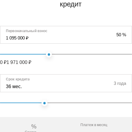
кредит
Первоначальный взнос
50 %
1 095 000 ₽
0 ₽
1 971 000 ₽
Срок кредита
3 года
36 мес.
Платеж в месяц
%