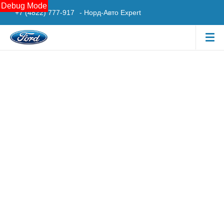
Debug Mode
+7 (4822) 777-917
- Норд-Авто Expert