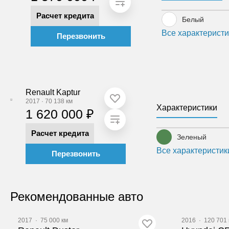
Расчет кредита
Белый
Все характеристи
Перезвонить
Renault Kaptur
2017
·
70 138 км
Характеристики
1 620 000 ₽
Расчет кредита
Зеленый
Все характеристик
Перезвонить
Рекомендованные авто
2017
·
75 000 км
2016
·
120 701 