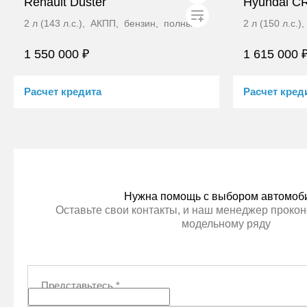
Renault Duster
Hyundai C
2 л (143 л.с.), АКПП, бензин, полный
2 л (150 л.с.
1 550 000 ₽
1 615 000 
Расчет кредита
Расчет кред
Перезвонить
Нужна помощь с выбором автомоб
Оставьте свои контакты, и наш менеджер прокон
модельному ряду
Представьтесь
*