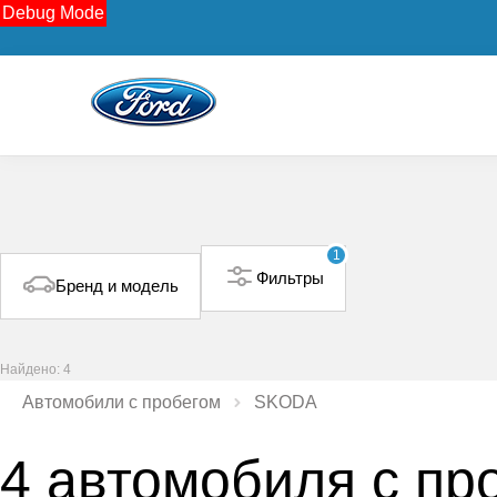
Debug Mode
1
Фильтры
Бренд и модель
Найдено: 4
Автомобили с пробегом
SKODA
4 автомобиля с пр