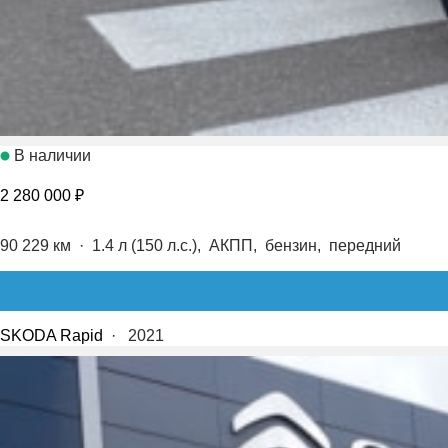
В наличии
2 280 000 ₽
90 229 км
·
1.4 л (150 л.с.), АКПП, бензин, передний
SKODA Rapid
·
2021