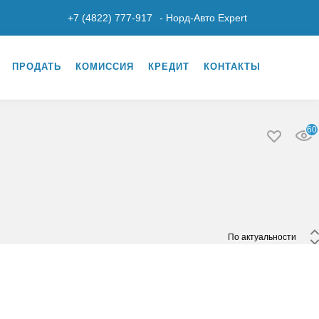
+7 (4822) 777-917
- Норд-Авто Expert
ПРОДАТЬ
КОМИССИЯ
КРЕДИТ
КОНТАКТЫ
60
 По актуальности 