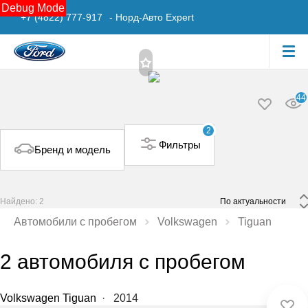
Debug Mode
+7 (4822) 777-917
- Норд-Авто Expert
44
2
Фильтры
Бренд и модель
Найдено: 2
 По актуальности 
Автомобили с пробегом
Volkswagen
Tiguan
2 автомобиля с пробегом
Volkswagen Tiguan
·
2014