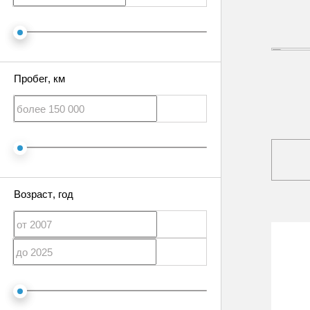
Пробег
, км
Возраст
, год