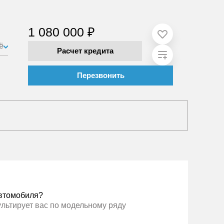
1 080 000 ₽
ё
Расчет кредита
Перезвонить
втомобиля?
ультирует вас по модельному ряду