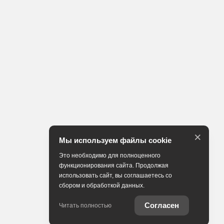
×
Мы используем файлы cookie
Это необходимо для полноценного
функционирования сайта. Продолжая
использовать сайт, вы соглашаетесь со
сбором и обработкой данных.
Согласен
Читать полностью