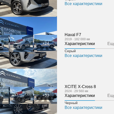
Все характеристики
Haval F7
2019
·
182 000 км
+24
Характеристики
Ещ
Серый
Все характеристики
XCITE X-Cross 8
2024
·
29 560 км
+33
Характеристики
Ещ
Черный
Все характеристики