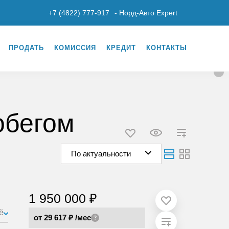
+7 (4822) 777-917
- Норд-Авто Expert
ПРОДАТЬ
КОМИССИЯ
КРЕДИТ
КОНТАКТЫ
обегом
По актуальности
1 950 000 ₽
ё
от 29 617 ₽
/мес