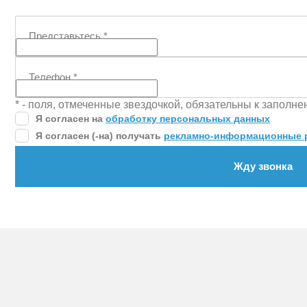
Представьтесь
*
Телефон
*
* - поля, отмеченные звездочкой, обязательны к заполн
Я согласен на
обработку персональных данных
Я согласен (-на) получать
рекламно-информационные 
Жду звонка