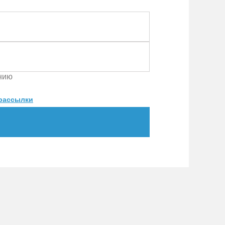
ению
рассылки